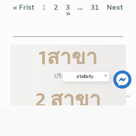
« Frist
1
2
3
…
31
Next
»
1
สาขา
ปริญญาโท
สวัสดีครับ
2
 สาขา
ปริญญาตรี