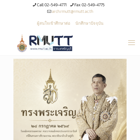
Call 02-549-4771
Fax 02-549-4775
arch.rmutt@rmutt.ac.th
ผู้สนใจเข้าศึกษาต่อ
นักศึกษาปัจจุบัน