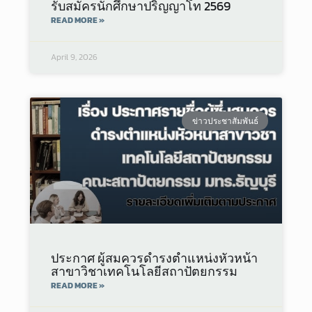
รับสมัครนักศึกษาปริญญาโท 2569
READ MORE »
April 9, 2026
ข่าวประชาสัมพันธ์
ประกาศ ผู้สมควรดำรงตำแหน่งหัวหน้า
สาขาวิชาเทคโนโลยีสถาปัตยกรรม
READ MORE »