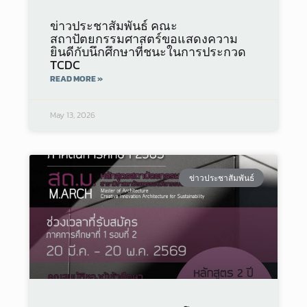
ข่าวประชาสัมพันธ์ คณะ
สถาปัตยกรรมศาสตร์ขอแสดงความ
ยินดีกับนึกศึกษาที่ชนะในการประกวด
TCDC
READ MORE »
May 13, 2026
ข่าวประชาสัมพันธ์