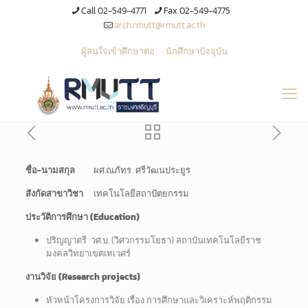
Call 02-549-4771
Fax 02-549-4775
arch.rmutt@rmutt.ac.th
ผู้สนใจเข้าศึกษาต่อ
นักศึกษาปัจจุบัน
ชื่อ
-นามสกุล
ผศ.ณภัทร ศรีวัฒนประยูร
สังกัดสาขาวิชา
เทคโนโลยีสถาปัตยกรรม
ประวัติการศึกษา (
Education)
ปริญญาตรี วศ.บ. (วิศวกรรมโยธา) สถาบันเทคโนโลยีราช
มงคลวิทยาเขตเทเวศร์
งานวิจัย (
Research projects)
หัวหน้าโครงการวิจัย เรื่อง การศึกษาและวิเคราะห์พฤติกรรม