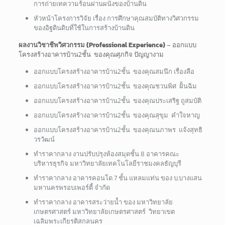
การถ่ายเทความร้อนผ่านผนังของบ้านดิน
หัวหน้าโครงการวิจัย เรื่อง การศึกษาคุณสมบัติทางวิศวกรรม
ของอิฐดินดิบที่ใช้ในการสร้างบ้านดิน
ผลงานวิชาชีพวิศวกรรม
(Professional Experience)
– ออกแบบ
โครงสร้างอาคารบ้าน2ชั้น ของคุณศุภกิจ ปัญญางาม
ออกแบบโครงสร้างอาคารบ้าน2ชั้น ของคุณสมนึก เรื่องลือ
ออกแบบโครงสร้างอาคารบ้าน2ชั้น ของคุณชวนพิศ ฝั้นฉิม
ออกแบบโครงสร้างอาคารบ้าน2ชั้น ของคุณประเสริฐ ถูสมบัติ
ออกแบบโครงสร้างอาคารบ้าน2ชั้น ของคุณสุขุม คำใจหาญ
ออกแบบโครงสร้างอาคารบ้าน2ชั้น ของคุณนภาพร แจ้งสุทธิ
วรวัฒน์
ทำราคากลาง งานปรับปรุงห้องสมุดชั้น 8 อาคารคณะ
บริหารธุรกิจ มหาวิทยาลัยเทคโนโลยีราชมงคลธัญบุรี
ทำราคากลาง อาคารคอนโด 7 ชั้น แหลมแท่น ของ บ.บางแสน
มหานครพรอบเพอร์ตี้ จำกัด
ทำราคากลาง อาคารสระว่ายน้ำ ของ มหาวิทยาลัย
เกษตรศาสตร์ มหาวิทยาลัยเกษตรศาสตร์ วิทยาเขต
เฉลิมพระเกียรติสกลนคร