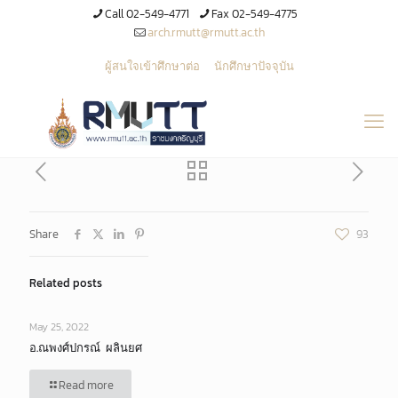
Call 02-549-4771
Fax 02-549-4775
arch.rmutt@rmutt.ac.th
ผู้สนใจเข้าศึกษาต่อ
นักศึกษาปัจจุบัน
Share
93
Related posts
May 25, 2022
อ.ณพงศ์ปกรณ์ ผลินยศ
Read more