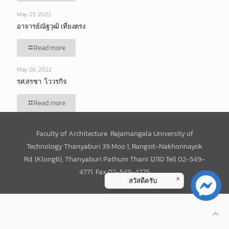
May 23, 2022
อาจารย์ณัฐวุฒิ เที่ยงตรง
Read more
May 26, 2022
รศ.สรชา ไววรกิจ
Read more
Faculty of Architecture Rajamangala University of
Technology Thanyaburi 39 Moo 1, Rangsit-Nakhonnayok
Rd. (Klong6), Thanyaburi Pathum Thani 12110 Tell 02-549-
4771 Fax 02-549-4775
สวัสดีครับ