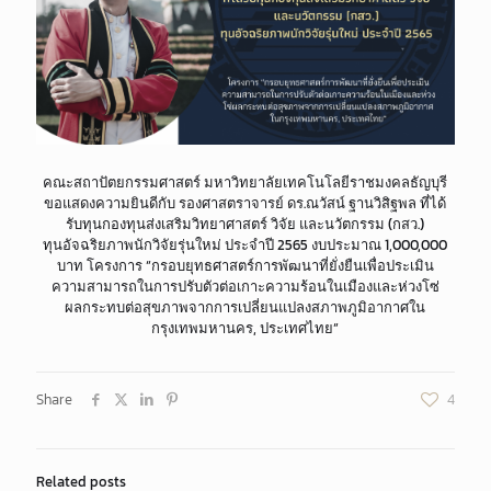
คณะสถาปัตยกรรมศาสตร์ มหาวิทยาลัยเทคโนโลยีราชมงคลธัญบุรี
ขอแสดงความยินดีกับ รองศาสตราจารย์ ดร.ณวัสน์ ฐานวิสิฐพล ที่ได้
รับทุนกองทุนส่งเสริมวิทยาศาสตร์ วิจัย และนวัตกรรม (กสว.)
ทุนอัจฉริยภาพนักวิจัยรุ่นใหม่ ประจำปี 2565 งบประมาณ 1,000,000
บาท โครงการ “กรอบยุทธศาสตร์การพัฒนาที่ยั่งยืนเพื่อประเมิน
ความสามารถในการปรับตัวต่อเกาะความร้อนในเมืองและห่วงโซ่
ผลกระทบต่อสุขภาพจากการเปลี่ยนแปลงสภาพภูมิอากาศใน
กรุงเทพมหานคร, ประเทศไทย“
Share
4
Related posts