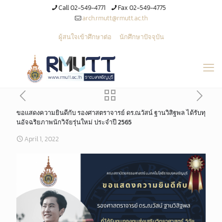
Call 02-549-4771
Fax 02-549-4775
arch.rmutt@rmutt.ac.th
ผู้สนใจเข้าศึกษาต่อ
นักศึกษาปัจจุบัน
ขอแสดงความยินดีกับ รองศาสตราจารย์ ดร.ณวัสน์ ฐานวิสิฐพล ได้รับทุ
นอัจฉริยภาพนักวิจัยรุ่นใหม่ ประจำปี 2565
April 1, 2022