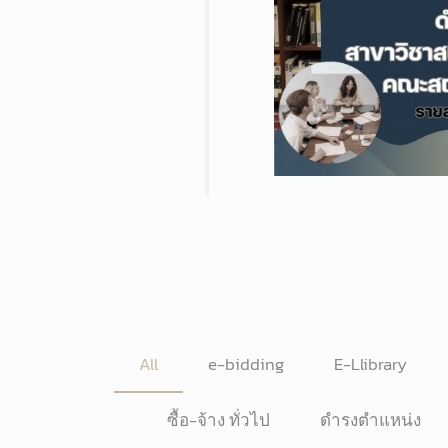
All
e-bidding
E-Llibrary
ซื้อ-จ้าง ทั่วไป
ดำรงตำแหน่ง