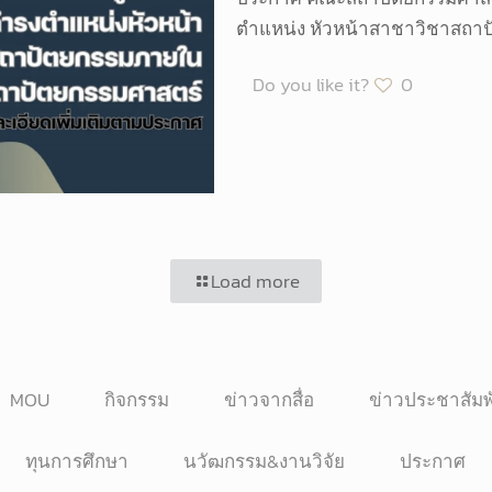
ตำแหน่ง หัวหน้าสาชาวิชาสถา
Do you like it?
0
Load more
MOU
กิจกรรม
ข่าวจากสื่อ
ข่าวประชาสัมพ
ทุนการศึกษา
นวัฒกรรม&งานวิจัย
ประกาศ