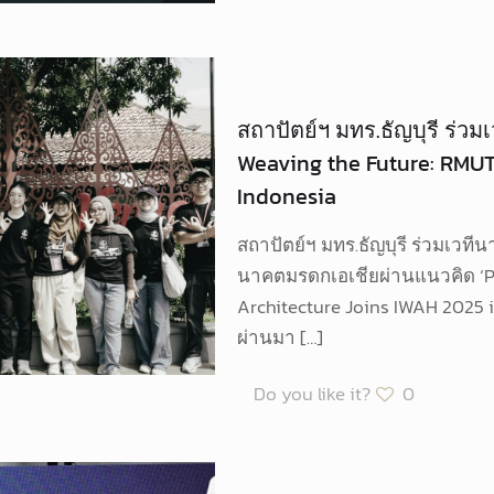
สถาปัตย์ฯ มทร.ธัญบุรี ร่ว
Weaving the Future: RMUT
Indonesia
สถาปัตย์ฯ มทร.ธัญบุรี ร่วมเวที
นาคตมรดกเอเชียผ่านแนวคิด ‘Pl
Architecture Joins IWAH 2025 
ผ่านมา
[…]
Do you like it?
0