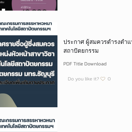
ประกาศ ผู้สมควรดำรงตำแห
สถาปัตยกรรม
PDF Title Download
Do you like it?
0