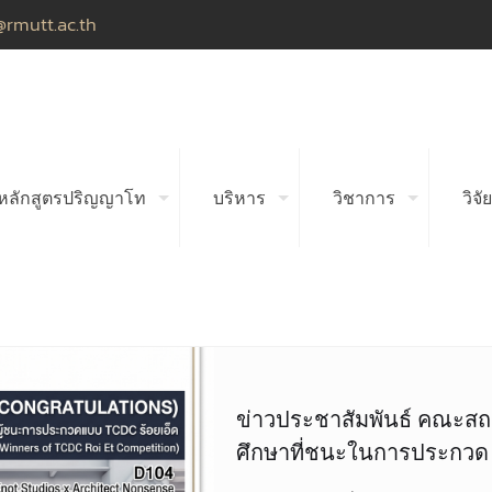
@rmutt.ac.th
หลักสูตรปริญญาโท
บริหาร
วิชาการ
วิจัย
ข่าวประชาสัมพันธ์ คณะส
ศึกษาที่ชนะในการประกวด