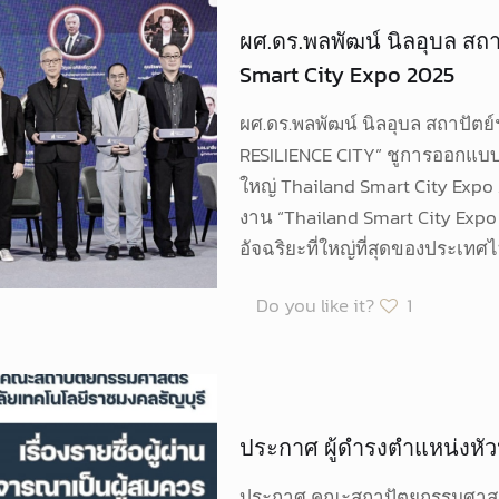
ผศ.ดร.พลพัฒน์ นิลอุบล สถาป
Smart City Expo 2025
ผศ.ดร.พลพัฒน์ นิลอุบล สถาปัตย
RESILIENCE CITY” ชูการออกแบบเ
ใหญ่ Thailand Smart City Expo
งาน “Thailand Smart City Ex
อัจฉริยะที่ใหญ่ที่สุดของประเทศ
Do you like it?
1
ประกาศ ผู้ดำรงตำแหน่งห
ประกาศ คณะสถาปัตยกรรมศาสตร์ 