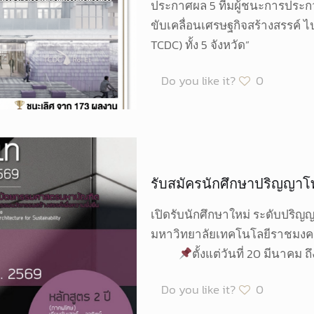
ประกาศผล 5 ทีมผู้ชนะการประกว
ขับเคลื่อนเศรษฐกิจสร้างสรรค์ 
TCDC) ทั้ง 5 จังหวัด”
Do you like it?
0
รับสมัครนักศึกษาปริญญาโ
เปิดรับนักศึกษาใหม่ ระดับปริ
มหาวิทยาลัยเทคโนโลยีราชม
ตั้งแต่วันที่ 20 มีนาคม 
Do you like it?
0