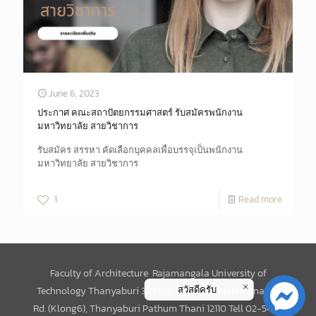
June 6, 2023
ประกาศ คณะสถาปัตยกรรมศาสตร์ รับสมัครพนักงาน
มหาวิทยาลัย สายวิชาการ
รับสมัคร สรรหา คัดเลือกบุคคลเพื่อบรรจุเป็นพนักงาน
มหาวิทยาลัย สายวิชาการ
1
Read more
Faculty of Architecture Rajamangala University of
สวัสดีครับ
Technology Thanyaburi 39 Moo 1, Rangsit-Nakhonnayok
Rd. (Klong6), Thanyaburi Pathum Thani 12110 Tell 02-549-