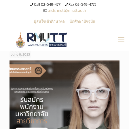
Call 02-549-4771
Fax 02-549-4775
arch.rmutt@rmutt.ac.th
ผู้สนใจเข้าศึกษาต่อ
นักศึกษาปัจจุบัน
June 6, 2023