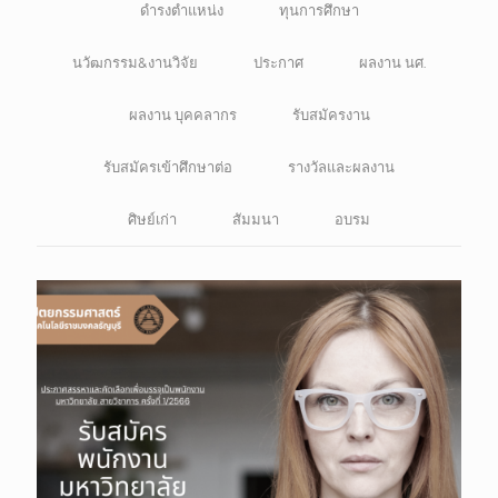
ดำรงตำแหน่ง
ทุนการศึกษา
นวัฒกรรม&งานวิจัย
ประกาศ
ผลงาน นศ.
ผลงาน บุคคลากร
รับสมัครงาน
รับสมัครเข้าศึกษาต่อ
รางวัลและผลงาน
ศิษย์เก่า
สัมมนา
อบรม