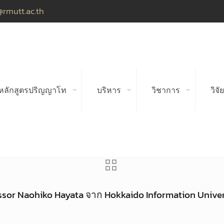
@rmutt.ac.th
หลักสูตรปริญญาโท
บริหาร
วิชาการ
วิจัย
sor Naohiko Hayata จาก Hokkaido Information Universi