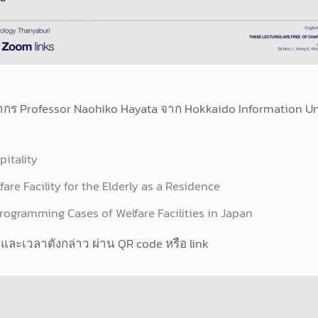
กร Professor Naohiko Hayata จาก Hokkaido Information Univ
pitality
are Facility for the Elderly as a Residence
programming Cases of Welfare Facilities in Japan
ละเวลาดังกล่าว ผ่าน QR code หรือ link