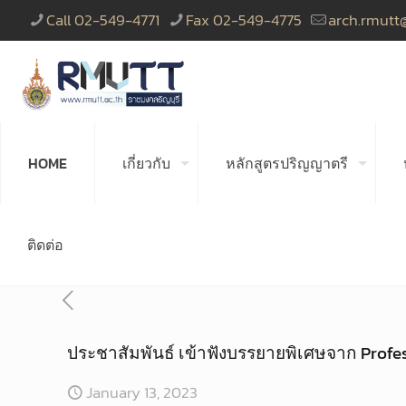
Call 02-549-4771
Fax 02-549-4775
arch.rmutt
HOME
เกี่ยวกับ
หลักสูตรปริญญาตรี
ติดต่อ
ประชาสัมพันธ์ เข้าฟังบรรยายพิเศษจาก Profes
January 13, 2023