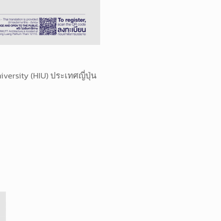
ersity (HIU) ประเทศญี่ปุ่น