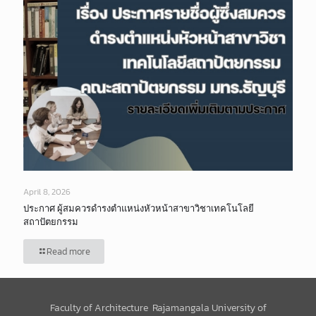
April 8, 2026
ประกาศ ผู้สมควรดำรงตำแหน่งหัวหน้าสาขาวิชาเทคโนโลยี
สถาปัตยกรรม
Read more
Faculty of Architecture Rajamangala University of