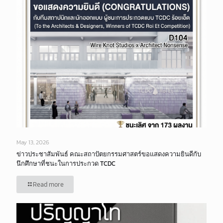
May 13, 2026
ข่าวประชาสัมพันธ์ คณะสถาปัตยกรรมศาสตร์ขอแสดงความยินดีกับ
นึกศึกษาที่ชนะในการประกวด TCDC
Read more