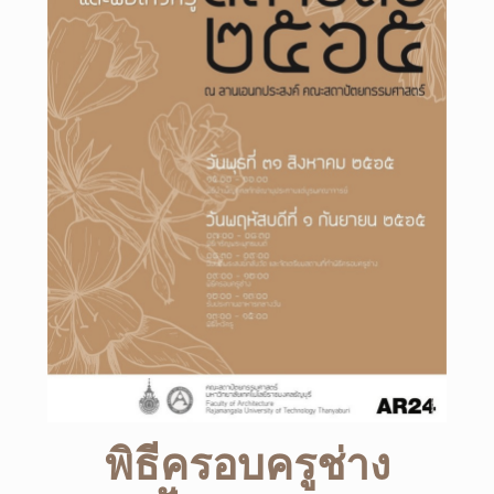
พิธีครอบครูช่าง