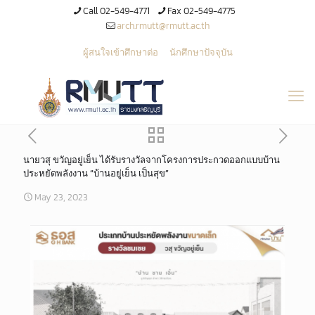
Call 02-549-4771
Fax 02-549-4775
arch.rmutt@rmutt.ac.th
ผู้สนใจเข้าศึกษาต่อ
นักศึกษาปัจจุบัน
นายวสุ ขวัญอยู่เย็น ได้รับรางวัลจากโครงการประกวดออกแบบบ้าน
ประหยัดพลังงาน “บ้านอยู่เย็น เป็นสุข”
May 23, 2023