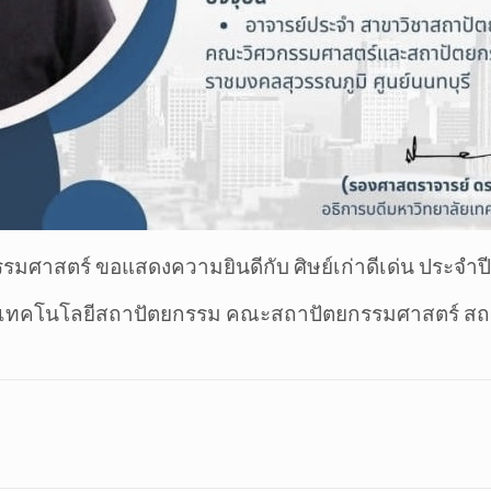
มศาสตร์ ขอแสดงความยินดีกับ ศิษย์เก่าดีเด่น ประจำป
ขาเทคโนโลยีสถาปัตยกรรม คณะสถาปัตยกรรมศาสตร์ ส