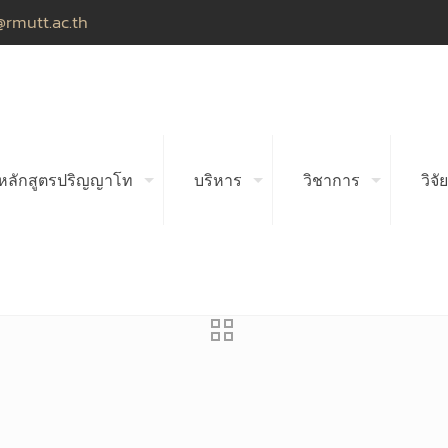
@rmutt.ac.th
หลักสูตรปริญญาโท
บริหาร
วิชาการ
วิจัย