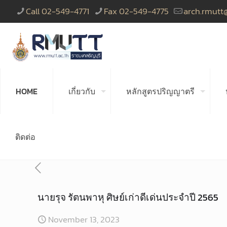
Call 02-549-4771
Fax 02-549-4775
arch.rmutt
HOME
เกี่ยวกับ
หลักสูตรปริญญาตรี
ติดต่อ
นายรุจ รัตนพาหุ ศิษย์เก่าดีเด่นประจำปี 2565
November 13, 2023