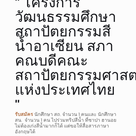
" โครงการ
วัฒนธรรมศึกษา
สถาปัตยกรรมสี
น้ำอาเซียน สภา
คณบดีคณะ
สถาปัตยกรรมศาสต
แห่งประเทศไทย
"
รับสมัคร
นักศึกษา สถ. จำนวน
1
คนและ นักศึกษา
สน.
จำนวน
1
คน ไปร่วมทริปสีน้ำ ที่ซาปา ฮานอย
ไม่ต้องเก่งสีน้ำมากก็ได้ แต่ขอให้สื่อสารภาษา
อังกฤษได้