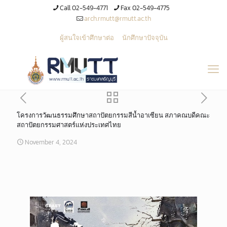
Call 02-549-4771
Fax 02-549-4775
arch.rmutt@rmutt.ac.th
ผู้สนใจเข้าศึกษาต่อ
นักศึกษาปัจจุบัน
โครงการวัฒนธรรมศึกษาสถาปัตยกรรมสีน้ำอาเซียน สภาคณบดีคณะ
สถาปัตยกรรมศาสตร์แห่งประเทศไทย
November 4, 2024