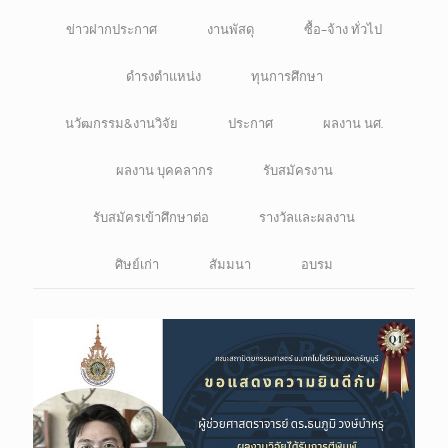
ข่าวฝากประกาศ
งานพัสดุ
ซื้อ-จ้าง ทั่วไป
ดำรงตำแหน่ง
ทุนการศึกษา
นวัฒกรรม&งานวิจัย
ประกาศ
ผลงาน นศ.
ผลงาน บุคคลากร
รับสมัครงาน
รับสมัครเข้าศึกษาต่อ
รางวัลและผลงาน
ศิษย์เก่า
สัมมนา
อบรม