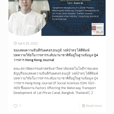
April 29, 2022
ขอแสดงความยินดีกับผศ.ดร.ธนภูมิ วงษ์บำหรุ ได้ตีพิมพ์
บทความวิจัยในวารสารระดับนานาชาติที่อยู่ในฐานข้อมูล Q4
วารสาร Hong Kong Journal
คณะสถาปัตยกรรมศาสตร์มหาวิทยาลัยเทคโนโลยีราชมงคล
ธัญบุรีขอแสดงความยินดีกับผศ.ดร.ธนภูมิ วงษ์บำหรุ ได้ตีพิมพ์
บทความวิจัยในวารสารระดับนานาชาติที่อยู่ในฐานข้อมูล Q4
วารสาร Hong Kong Journal Of Social Aciences ISSN: 1021-
3619 ชื่อผลงาน Factors Affecting the Waterway Transport
Development of Lat Phrao Canal, Bangkok, Thailand
[…]
1
Read more