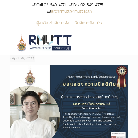
Call 02-549-4771
Fax 02-549-4775
arch.rmutt@rmutt.ac.th
ผู้สนใจเข้าศึกษาต่อ
นักศึกษาปัจจุบัน
April 29, 2022