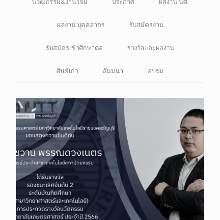
นวัฒกรรม&งานวิจัย
ประกาศ
ผลงาน นศ.
ผลงาน บุคคลากร
รับสมัครงาน
รับสมัครเข้าศึกษาต่อ
รางวัลและผลงาน
ศิษย์เก่า
สัมมนา
อบรม