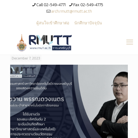
Call 02-549-4771
Fax 02-549-4775
arch.rmutt@rmutt.ac.th
ผู้สนใจเข้าศึกษาต่อ
นักศึกษาปัจจุบัน
December 7, 2023