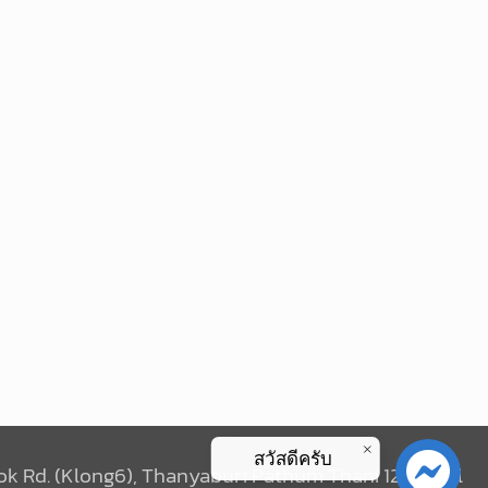
สวัสดีครับ
k Rd. (Klong6), Thanyaburi Pathum Thani 12110 Tell