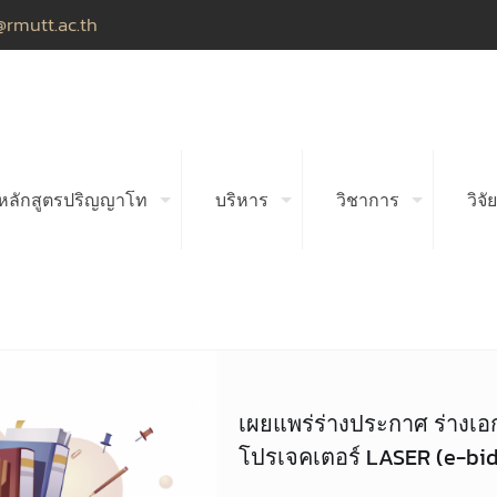
@rmutt.ac.th
หลักสูตรปริญญาโท
บริหาร
วิชาการ
วิจัย
เผยแพร่ร่างประกาศ ร่างเอก
โปรเจคเตอร์ LASER (e-bi