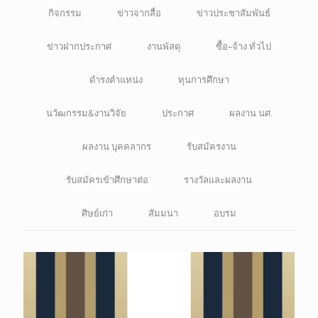
กิจกรรม
ข่าวจากสื่อ
ข่าวประชาสัมพันธ์
ข่าวฝากประกาศ
งานพัสดุ
ซื้อ-จ้าง ทั่วไป
ดำรงตำแหน่ง
ทุนการศึกษา
นวัฒกรรม&งานวิจัย
ประกาศ
ผลงาน นศ.
ผลงาน บุคคลากร
รับสมัครงาน
รับสมัครเข้าศึกษาต่อ
รางวัลและผลงาน
ศิษย์เก่า
สัมมนา
อบรม