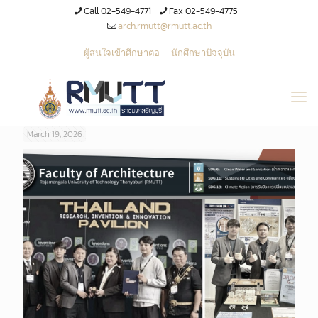
Call 02-549-4771
Fax 02-549-4775
arch.rmutt@rmutt.ac.th
ผู้สนใจเข้าศึกษาต่อ
นักศึกษาปัจจุบัน
March 19, 2026