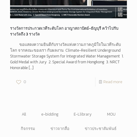
รางวัลการประกวดเวทีระดับโลก อาญาสถาปัตย์​-ธัญบุรี คว้าไปรับ
รางวัลถึง 3 รางวัล
ขอแสดงความยินดีกับรางวัลแห่งความภาคภูมิใจในเวทีระดับ
โลก จากคณะของเรา กับผลงาน Climate-Resilient Underground
Stormwater Storage System for Integrated Water Management 1.
Gold Medal with Jury 2. Special Award from Hongkong 3. NRCT
Honorable
[…]
0
Read more
All
e-bidding
E-Llibrary
MOU
กิจกรรม
ข่าวจากสื่อ
ข่าวประชาสัมพันธ์