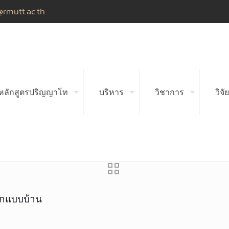
@rmutt.ac.th
หลักสูตรปริญญาโท
บริหาร
วิชาการ
วิจัย
ออกแบบบ้าน