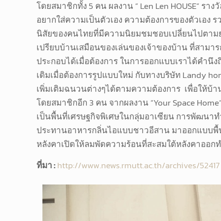
โดยสมาชิกทั้ง 5 คน ผลงาน ” Len Len HOUSE” รางวั
อยากใส่ความเป็นตัวเอง ความต้องการของตัวเอง รวม
นิสัยของคนไทยที่มีความนิยมชมชอบเปลี่ยนไปตามยุ
เปรียบบ้านเสมือนของเล่นของเจ้าของบ้าน ที่สามา
ประกอบได้เมื่อต้องการ ในการออกแบบเราได้คำนึงถ
เดิมเมื่อต้องการรูปแบบใหม่ กับทางบริษัท Landy h
เพิ่มเติมฉนวนต่างๆได้ตามความต้องการ เพื่อให้บ้าน
โดยสมาชิกอีก 3 คน จากผลงาน “Your Space Home” ที
เป็นพื้นที่เศรษฐกิจพิเศษในกลุ่มอาเซียน การพัฒนาทำให
ประทานอาหารกลิ่นไอแบบชาวอีสาน มาออกแบบพื้นที่ 
หลังคาเปิดให้ลมพัดความร้อนที่สะสมใต้หลังคาออกทำ
ที่มา :
http://www.news.rmutt.ac.th/archives/52417