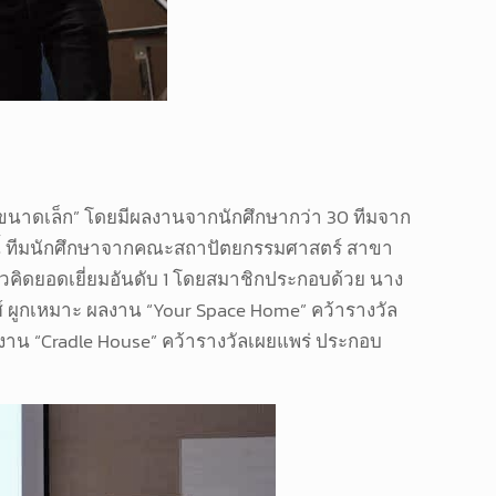
ัวขนาดเล็ก” โดยมีผลงานจากนักศึกษากว่า 30 ทีมจาก
้งนี้ ทีมนักศึกษาจากคณะสถาปัตยกรรมศาสตร์ สาขา
วคิดยอดเยี่ยมอันดับ 1 โดยสมาชิกประกอบด้วย นาง
ศ์ ผูกเหมาะ ผลงาน “Your Space Home” คว้ารางวัล
ลงาน “Cradle House” คว้ารางวัลเผยแพร่ ประกอบ