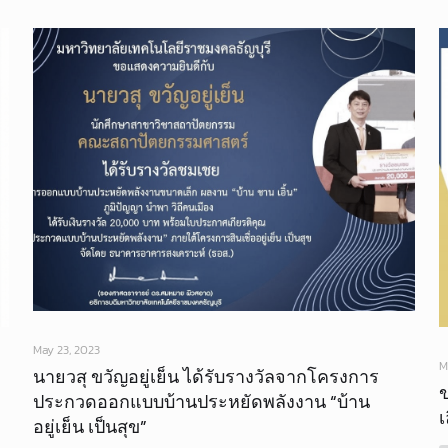
May 23, 2023
M
นายวสุ ขวัญอยู่เย็น ได้รับรางวัลจากโครงการ
ประกวดออกแบบบ้านประหยัดพลังงาน “บ้าน
เ
อยู่เย็น เป็นสุข”