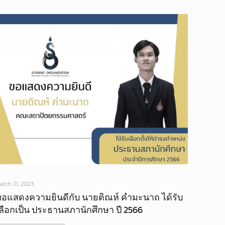
arch 21, 2023
ขอแสดงความยินดีกับ นายติณห์ คำมะนาถ ได้รับ
ลือกเป็น ประธานสภานักศึกษา ปี 2566