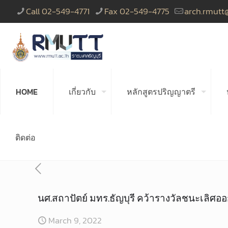
Call 02-549-4771
Fax 02-549-4775
arch.rmutt
HOME
เกี่ยวกับ
หลักสูตรปริญญาตรี
ติดต่อ
นศ.สถาปัตย์ มทร.ธัญบุรี คว้ารางวัลชนะเลิศ
March 9, 2022