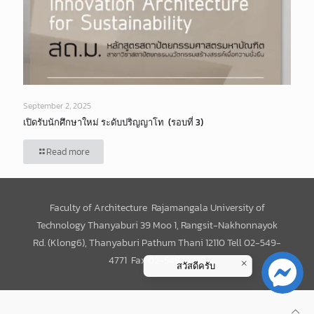
September 2, 2025
เปิดรับนักศึกษาใหม่ ระดับปริญญาโท (รอบที่ 3)
Read more
Faculty of Architecture Rajamangala University of
Technology Thanyaburi 39 Moo 1, Rangsit-Nakhonnayok
Rd. (Klong6), Thanyaburi Pathum Thani 12110 Tell 02-549-
4771 Fax 02-549-4775
สวัสดีครับ