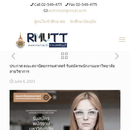
Call 02-549-4771
Fax 02-549-4775
arch.rmutt@rmutt.ac.th
ผู้สนใจเข้าศึกษาต่อ
นักศึกษาปัจจุบัน
ประกาศ คณะสถาปัตยกรรมศาสตร์ รับสมัครพนักงานมหาวิทยาลัย
สายวิชาการ
June 6, 2023