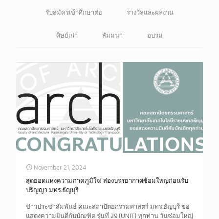
รับสมัครเข้าศึกษาต่อ
รางวัลและผลงาน
ศิษย์เก่า
สัมมนา
อบรม
November 21, 2024
สุดยอดแห่งความภาคภูมิใจ! ส่องบรรยากาศซ้อมใหญ่ก่อนรับ
ปริญญา มทร.ธัญบุรี
ข่าวประชาสัมพันธ์ คณะสถาปัตยกรรมศาสตร์ มทร.ธัญบุรี ขอ
แสดงความยินดีกับบัณฑิต รุ่นที่ 29 (UNIT) ทุกท่าน วันซ่อมใหญ่