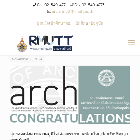
Call 02-549-4771
Fax 02-549-4775
arch.rmutt@rmutt.ac.th
ผู้สนใจเข้าศึกษาต่อ
นักศึกษาปัจจุบัน
November 21, 2024
สุดยอดแห่งความภาคภูมิใจ! ส่องบรรยากาศซ้อมใหญ่ก่อนรับปริญญา
มทร.ธัญบุรี