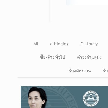
All
e-bidding
E-Llibrary
ซื้อ-จ้าง ทั่วไป
ดำรงตำแหน่ง
รับสมัครงาน
รั