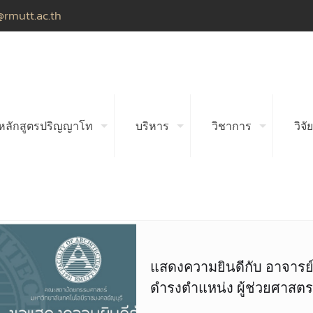
@rmutt.ac.th
หลักสูตรปริญญาโท
บริหาร
วิชาการ
วิจัย
แสดงความยินดีกับ อาจารย์
ดำรงตำแหน่ง ผู้ช่วยศาสตราจ