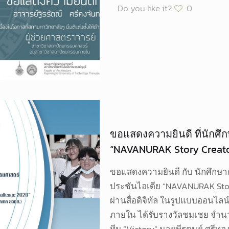
Do you like it?
0
ขอแสดงความยินดี ที่นักศึ
“NAVANURAK Story Creato
ขอแสดงความยินดี กับ นักศึก
ประชันไอเดีย “NAVANURAK Story
ผ่านสื่อดิจิทัล ในรูปแบบออนไล
ภายใน ได้รับรางวัลชมเชย จำนว
ทีม “Victory” นายพีรดนย์ ศรีทอง