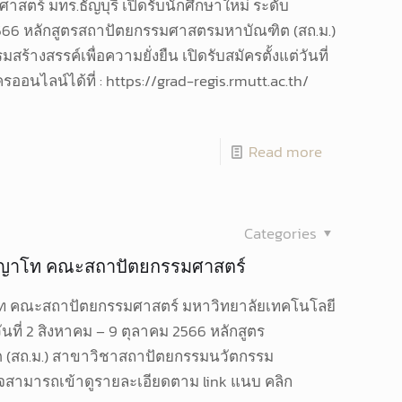
าสตร์ มทร.ธัญบุรี เปิดรับนักศึกษาใหม่ ระดับ
66 หลักสูตรสถาปัตยกรรมศาสตรมหาบัณฑิต (สถ.ม.)
างสรรค์เพื่อความยั่งยืน เปิดรับสมัครตั้งแต่วันที่
ออนไลน์ได้ที่ : https://grad-regis.rmutt.ac.th/
Read more
Categories
ิญญาโท คณะสถาปัตยกรรมศาสตร์
ญาโท คณะสถาปัตยกรรมศาสตร์ มหาวิทยาลัยเทคโนโลยี
วันที่ 2 สิงหาคม – 9 ตุลาคม 2566 หลักสูตร
(สถ.ม.) สาขาวิชาสถาปัตยกรรมนวัตกรรม
สนใจสามารถเข้าดูรายละเอียดตาม link แนบ คลิก