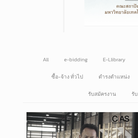
All
e-bidding
E-Llibrary
ซื้อ-จ้าง ทั่วไป
ดำรงตำแหน่ง
รับสมัครงาน
รั