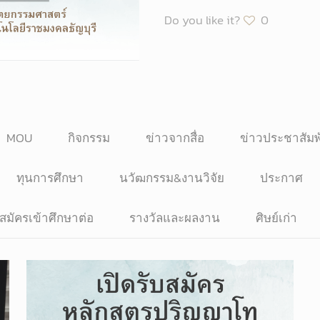
Do you like it?
0
MOU
กิจกรรม
ข่าวจากสื่อ
ข่าวประชาสัมพ
ทุนการศึกษา
นวัฒกรรม&งานวิจัย
ประกาศ
บสมัครเข้าศึกษาต่อ
รางวัลและผลงาน
ศิษย์เก่า