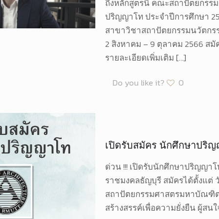
ถึงหลักสูตรนี้ คณะสถาปัตยกรรมศ
ปริญญาโท ประจำปีการศึกษา 25
สาขาวิชาสถาปัตยกรรมนวัตกรรมสร้
2 สิงหาคม – 9 ตุลาคม 2566 สมัคร
รายละเอียดเพิ่มเติม
[…]
Do you like it?
0
เปิดรับสมัคร นักศึกษาปร
ด่วน !!! เปิดรับนักศึกษาปริญ
ราชมงคลธัญบุรี สมัครได้ตั้งแต่ 
สถาปัตยกรรมศาสตรมหาบัณฑิต 
สร้างสรรค์เพื่อความยั่งยืน ผู้